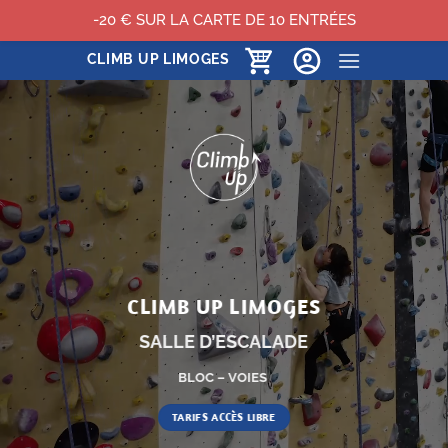
-20 € SUR LA CARTE DE 10 ENTRÉES
Passer
CLIMB UP LIMOGES
au
contenu
CLIMB UP LIMOGES
SALLE D’ESCALADE
BLOC – VOIES
TARIFS ACCÈS LIBRE