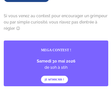
Si vous venez au contest pour encourager un grimpeur
ou par simple curiosité, vous n’avez pas d’entrée à
régler 😉
MEGA CONTEST !
Samedi 30 mai 2026
de 10h à 16h
JE M’INSCRIS !