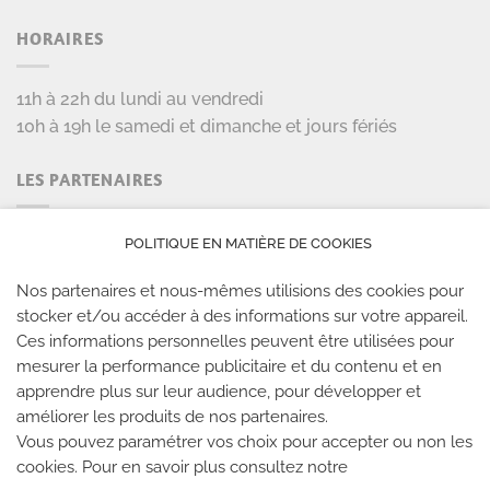
HORAIRES
11h à 22h du lundi au vendredi
10h à 19h le samedi et dimanche et jours fériés
LES PARTENAIRES
POLITIQUE EN MATIÈRE DE COOKIES
Nos partenaires et nous-mêmes utilisions des cookies pour
stocker et/ou accéder à des informations sur votre appareil.
Ces informations personnelles peuvent être utilisées pour
mesurer la performance publicitaire et du contenu et en
LES SALLES CLIMB UP
apprendre plus sur leur audience, pour développer et
améliorer les produits de nos partenaires.
Climb Up vous accueille dans ses salles, partout en
Vous pouvez paramétrer vos choix pour accepter ou non les
cookies. Pour en savoir plus consultez notre
France