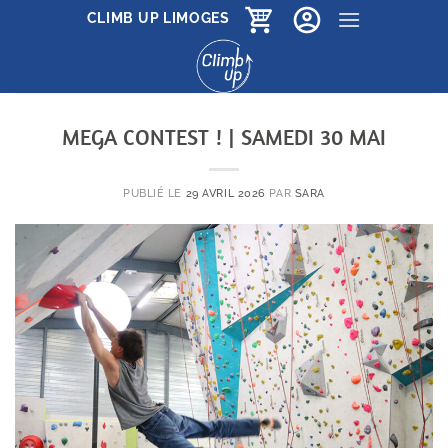
Passer
CLIMB UP LIMOGES
au
contenu
MEGA CONTEST ! | SAMEDI 30 MAI
PUBLIÉ LE
29 AVRIL 2026
PAR
SARA