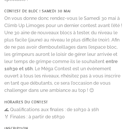
CONTEST DE BLOC ! SAMEDI 30 MAI
On vous donne donc rendez-vous le Samedi 30 mai à
Climb Up Limoges pour un dernier contest avant l’été !
Une 30 aine de nouveaux blocs à tester, du niveau le
plus facile (jaune) au niveau le plus difficile (noir). Afin
de ne pas avoir d’embouteillages dans l’espace bloc,
les grimpeurs auront le loisir de gérer leur arrivée et
leur temps de grimpe comme ils le souhaitent
entre
10h30 et 16h
. Le Méga Contest est un évènement
ouvert à tous les niveaux, n’hésitez pas à vous inscrire
en tant que débutants, ce sera l’occasion de vous
challenger dans une ambiance au top ! 😊
HORAIRES DU CONTEST
🌊 Qualifications aux finales : de 10h30 à 16h
🏅 Finales : à partir de 16h30
INSCRIPTION